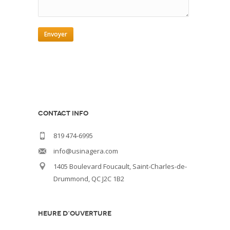
CONTACT INFO
819 474-6995
info@usinagera.com
1405 Boulevard Foucault, Saint-Charles-de-
Drummond, QC J2C 1B2
HEURE D’OUVERTURE