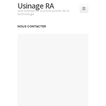
Usinage RA
Une entreprise à la fine pointe de la
technologie
NOUS CONTACTER