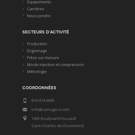
Équipements
Carrières
Nous joindre
Secteurs d’activité
Production
Engrenage
Pièce sur mesure
Moule injection et compression
Métrologie
Coordonnées
819 474-6995
info@usinagera.com
1405 Boulevard Foucault
Saint-Charles-de-Drummond