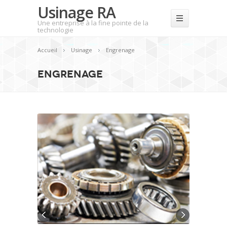
Usinage RA
Une entreprise à la fine pointe de la
technologie
Accueil
Usinage
Engrenage
Engrenage