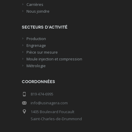
Carrières
Nous joindre
Secteurs d’activité
Production
Engrenage
Pièce sur mesure
Moule injection et compression
Métrologie
Coordonnées
819 474-6995
info@usinagera.com
1405 Boulevard Foucault
Saint-Charles-de-Drummond