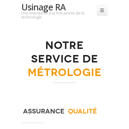
Usinage RA
Une entreprise à la fine pointe de la
technologie
NOTRE
SERVICE DE
MÉTROLOGIE
ASSURANCE
QUALITÉ