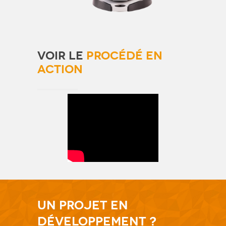
VOIR LE
PROCÉDÉ EN
ACTION
Un projet en
développement ?