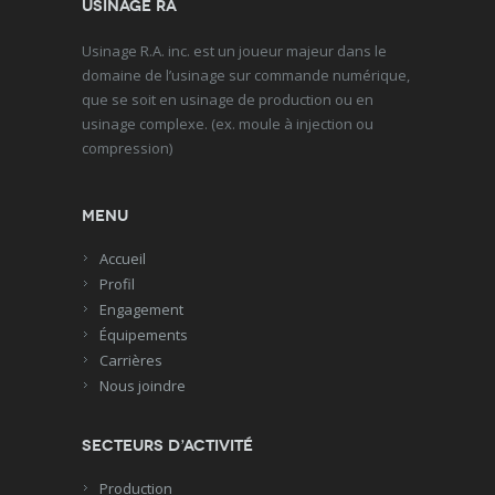
Usinage RA
Usinage R.A. inc. est un joueur majeur dans le
domaine de l’usinage sur commande numérique,
que se soit en usinage de production ou en
usinage complexe. (ex. moule à injection ou
compression)
Menu
Accueil
Profil
Engagement
Équipements
Carrières
Nous joindre
Secteurs d’activité
Production