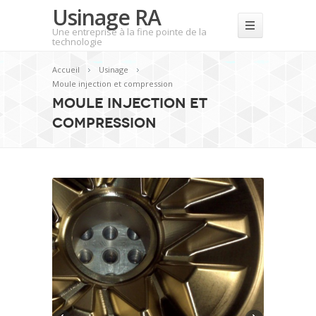
Usinage RA
Une entreprise à la fine pointe de la
technologie
Accueil
Usinage
Moule injection et compression
Moule injection et
compression